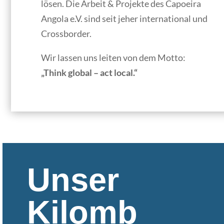
lösen. Die Arbeit & Projekte des Capoeira
Angola e.V. sind seit jeher international und
Crossborder.
Wir lassen uns leiten von dem Motto:
„Think global – act local.“
Unser
Kilomb