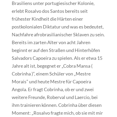
Brasiliens unter portugiesischer Kolonie,
erlebt Rosalvo dos Santos bereits seit
frühester Kindheit die Härten einer
postkolonialen Diktatur und was es bedeutet,
Nachfahre afrobrasilianischer Sklaven zu sein.
Bereits im zarten Alter von acht Jahren
beginnt er auf den Straßen und Hinterhöfen
Salvadors Capoeira zu spielen. Als er etwa 15
Jahre alt ist, begegnet er „Cobra Mansa (
Cobrinha )”, einem Schüler von „Mestre
Morais” und heute Mestre für Capoeira
Angola. Er fragt Cobrinha, ob er und zwei
weitere Freunde, Roberval und Laercio, bei
ihm trainieren können. Cobrinha über diesen
Moment: „Rosalvo fragte mich, ob sie mit mir