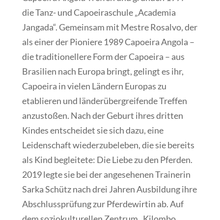
die Tanz- und Capoeiraschule „Academia
Jangada“. Gemeinsam mit Mestre Rosalvo, der
als einer der Pioniere 1989 Capoeira Angola –
die traditionellere Form der Capoeira – aus
Brasilien nach Europa bringt, gelingt es ihr,
Capoeira in vielen Ländern Europas zu
etablieren und länderübergreifende Treffen
anzustoßen. Nach der Geburt ihres dritten
Kindes entscheidet sie sich dazu, eine
Leidenschaft wiederzubeleben, die sie bereits
als Kind begleitete: Die Liebe zu den Pferden.
2019 legte sie bei der angesehenen Trainerin
Sarka Schütz nach drei Jahren Ausbildung ihre
Abschlussprüfung zur Pferdewirtin ab. Auf
dem soziokulturellen Zentrum „Kilombo