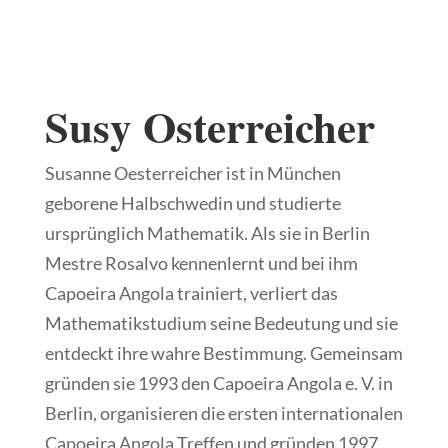
Susy Osterreicher
​Susanne Oesterreicher ist in München
geborene Halbschwedin und studierte
ursprünglich Mathematik. Als sie in Berlin
Mestre Rosalvo kennenlernt und bei ihm
Capoeira Angola trainiert, verliert das
Mathematikstudium seine Bedeutung und sie
entdeckt ihre wahre Bestimmung. Gemeinsam
gründen sie 1993 den Capoeira Angola e. V. in
Berlin, organisieren die ersten internationalen
Capoeira Angola Treffen und gründen 1997