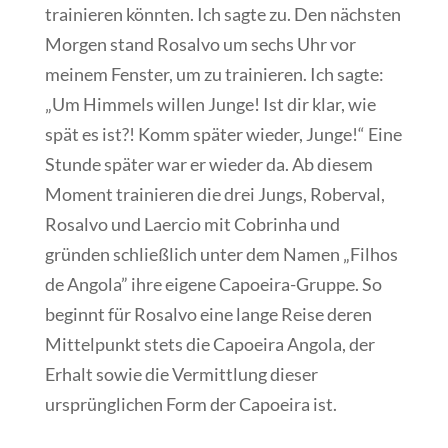
trainieren könnten. Ich sagte zu. Den nächsten
Morgen stand Rosalvo um sechs Uhr vor
meinem Fenster, um zu trainieren. Ich sagte:
„Um Himmels willen Junge! Ist dir klar, wie
spät es ist?! Komm später wieder, Junge!“ Eine
Stunde später war er wieder da. Ab diesem
Moment trainieren die drei Jungs, Roberval,
Rosalvo und Laercio mit Cobrinha und
gründen schließlich unter dem Namen „Filhos
de Angola” ihre eigene Capoeira-Gruppe. So
beginnt für Rosalvo eine lange Reise deren
Mittelpunkt stets die Capoeira Angola, der
Erhalt sowie die Vermittlung dieser
ursprünglichen Form der Capoeira ist.