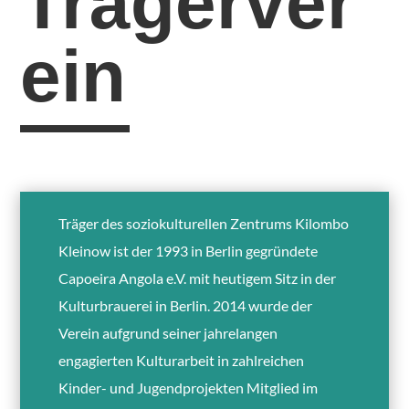
Trägerver
ein
Träger des soziokulturellen Zentrums Kilombo
Kleinow ist der 1993 in Berlin gegründete
Capoeira Angola e.V. mit heutigem Sitz in der
Kulturbrauerei in Berlin. 2014 wurde der
Verein aufgrund seiner jahrelangen
engagierten Kulturarbeit in zahlreichen
Kinder- und Jugendprojekten Mitglied im