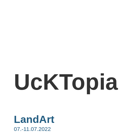
UcKTopia
LandArt
07.-11.07.2022